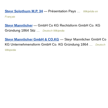
Steyr Solothurn M.P. 34
— Présentation Pays …
Wikipédia en
Français
Steyr Mannlicher
— GmbH Co KG Rechtsform GmbH Co. KG
Gründung 1864 Sitz …
Deutsch Wikipedia
Steyr Mannlicher GmbH & CO.KG
— Steyr Mannlicher GmbH Co
KG Unternehmensform GmbH Co. KG Gründung 1864 …
Deutsch
Wikipedia