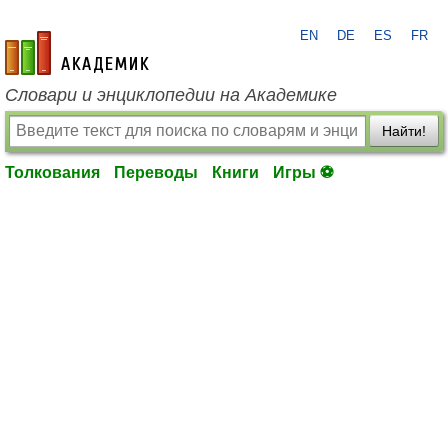
EN
DE
ES
FR
academic.ru
Словари и энциклопедии на Академике
Найти!
Толкования
Переводы
Книги
Игры ⚽