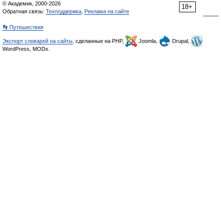
© Академик, 2000-2026
18+
Обратная связь:
Техподдержка
,
Реклама на сайте
👣 Путешествия
Экспорт словарей на сайты
, сделанные на PHP,
Joomla,
Drupal,
WordPress, MODx.