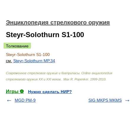
Энциклопедия стрелкового оружия
Steyr-Solothurn S1-100
Толкование
Steyr-Solothurn S1-100
см.
Steyr-Solothurn MP.34
Современное стрелковое оружие и боеприпасы. Online-энциклопедия
стрелкового оружия ХХ и ХХI веков.
.
Max R. Popenker
.
1999-2010
.
Игры ⚽
Нужно сделать НИР?
MGD PM-9
SIG MKPS MKMS